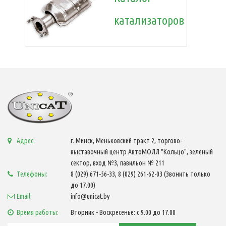
катализаторов
Адрес:
г. Минск, Меньковский тракт 2, торгово-
выставочный центр АвтоМОЛЛ "Кольцо", зеленый
сектор, вход №3, павильон № 211
Телефоны:
8 (029) 671-56-33, 8 (029) 261-62-03 (Звонить только
до 17.00)
Email:
info@unicat.by
Время работы:
Вторник - Воскресенье: с 9.00 до 17.00