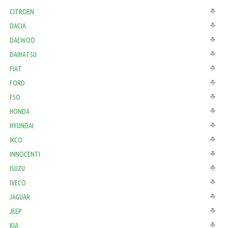
CITROEN
DACIA
DAEWOO
DAIHATSU
FIAT
FORD
FSO
HONDA
HYUNDAI
IKCO
INNOCENTI
ISUZU
IVECO
JAGUAR
JEEP
KIA