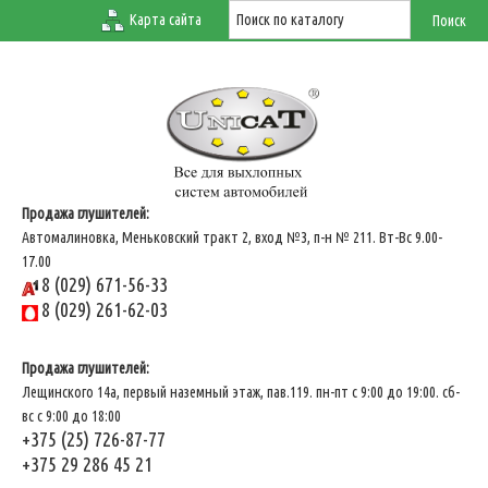
Карта сайта
Продажа глушителей:
Автомалиновка, Меньковский тракт 2, вход №3, п-н № 211. Вт-Вс 9.00-
17.00
8 (029) 671-56-33
8 (029) 261-62-03
Продажа глушителей:
Лещинского 14а, первый наземный этаж, пав.119. пн-пт с 9:00 до 19:00. сб-
вс с 9:00 до 18:00
+375 (25) 726-87-77
+375 29 286 45 21