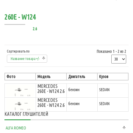
260E - W124
2.6
Показано 1 - 2 из 2
Сортировать по
Название товара +/-
Фото
Модель
Двигатель
Кузов
MERCEDES
бензин
SEDAN
260E - W124 2.6
MERCEDES
бензин
SEDAN
260E - W124 2.6
КАТАЛОГ ГЛУШИТЕЛЕЙ
ALFA ROMEO