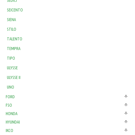
SEDICI
SEICENTO
SIENA
STILO
TALENTO
TEMPRA
TIPO
ULYSSE
ULYSSE II
UNO
FORD
FSO
HONDA
HYUNDAI
IKCO