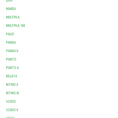
IDEA
MAREA
MULTIPLA
MULTIPLA 100
PALIO
PANDA
PANDA II
PUNTO
PUNTO II
REGATA
RITMO II
RITMO III
SCUDO
SCUDO II