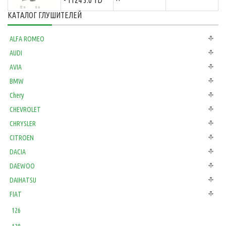
- T124 3.0 TD
КАТАЛОГ ГЛУШИТЕЛЕЙ
ALFA ROMEO
AUDI
AVIA
BMW
Chery
CHEVROLET
CHRYSLER
CITROEN
DACIA
DAEWOO
DAIHATSU
FIAT
126