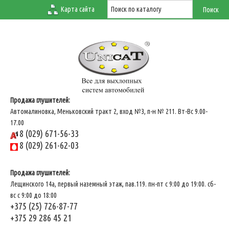
Карта сайта
Продажа глушителей:
Автомалиновка, Меньковский тракт 2, вход №3, п-н № 211. Вт-Вс 9.00-
17.00
8 (029) 671-56-33
8 (029) 261-62-03
Продажа глушителей:
Лещинского 14а, первый наземный этаж, пав.119. пн-пт с 9:00 до 19:00. сб-
вс с 9:00 до 18:00
+375 (25) 726-87-77
+375 29 286 45 21