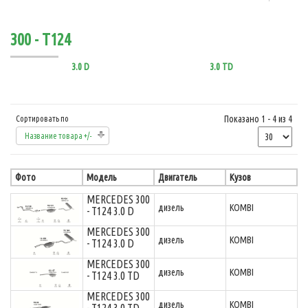
300 - T124
3.0 D
3.0 TD
Показано 1 - 4 из 4
Сортировать по
Название товара +/-
Фото
Модель
Двигатель
Кузов
MERCEDES 300
дизель
KOMBI
- T124 3.0 D
MERCEDES 300
дизель
KOMBI
- T124 3.0 D
MERCEDES 300
дизель
KOMBI
- T124 3.0 TD
MERCEDES 300
дизель
KOMBI