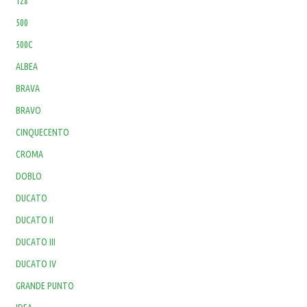
128
500
500C
ALBEA
BRAVA
BRAVO
CINQUECENTO
CROMA
DOBLO
DUCATO
DUCATO II
DUCATO III
DUCATO IV
GRANDE PUNTO