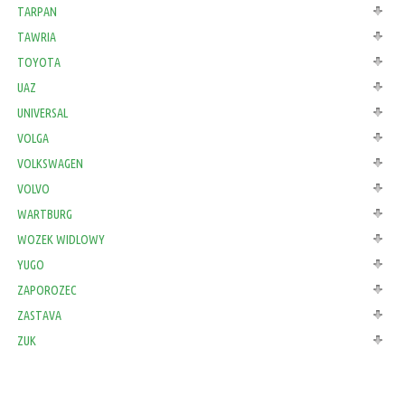
TARPAN
TAWRIA
TOYOTA
UAZ
UNIVERSAL
VOLGA
VOLKSWAGEN
VOLVO
WARTBURG
WOZEK WIDLOWY
YUGO
ZAPOROZEC
ZASTAVA
ZUK