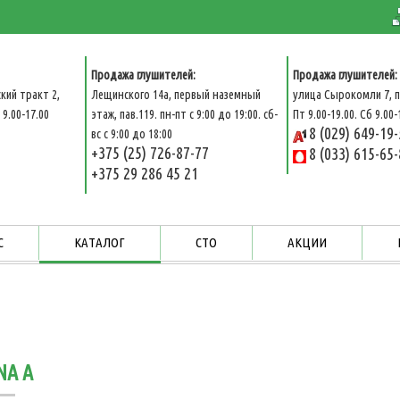
Продажа глушителей:
Продажа глушителей:
кий тракт 2,
Лещинского 14а, первый наземный
улица Сырокомли 7, п
9.00-17.00
этаж, пав.119. пн-пт с 9:00 до 19:00. сб-
Пт 9.00-19.00. Сб 9.00-
8 (029) 649-19
вс с 9:00 до 18:00
+375 (25) 726-87-77
8 (033) 615-65
+375 29 286 45 21
С
КАТАЛОГ
СТО
АКЦИИ
NA A