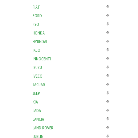
FIAT
FORD
FSO
HONDA
HYUNDAI
IKCO
INNOCENTI
ISUZU
IVECO
JAGUAR
JEEP
KIA
LADA
LANCIA
LAND ROVER
LUBLIN