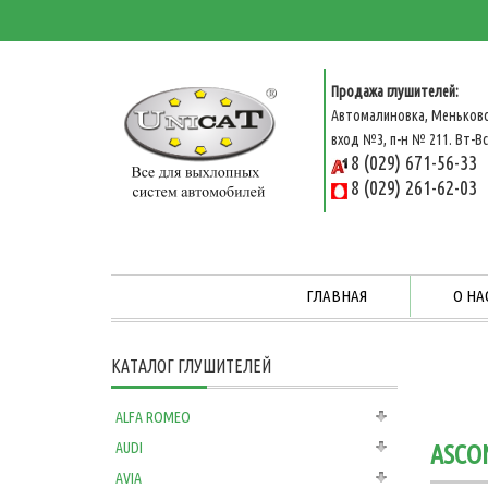
Продажа глушителей:
Автомалиновка, Меньковс
вход №3, п-н № 211. Вт-Вс 
8 (029) 671-56-33
8 (029) 261-62-03
ГЛАВНАЯ
О НА
КАТАЛОГ ГЛУШИТЕЛЕЙ
ALFA ROMEO
AUDI
ASCO
AVIA