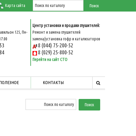
Карта сайта
Центр установки и продажи глушителей:
авильон 125, Пн-
Ремонт и замена глушителей
17.00
замена/установка гофр и катализаторов
-53
8 (044) 75-200-52
-84
8 (029) 25-800-52
Перейти на сайт СТО
ПОЛЕЗНОЕ
КОНТАКТЫ