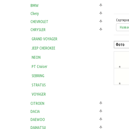
BMW
Chery
Сортиров
CHEVROLET
Назван
CHRYSLER
GRAND VOYAGER
Фото
JEEP CHEROKEE
NEON
PT Cruiser
SEBRING
STRATUS
VOYAGER
CITROEN
DACIA
DAEWOO
DAIHATSU