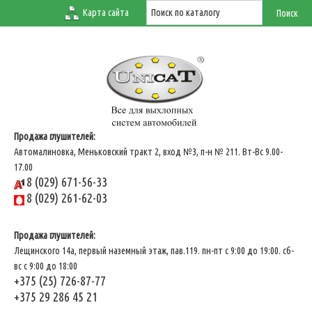
Карта сайта
Продажа глушителей:
Автомалиновка, Меньковский тракт 2, вход №3, п-н № 211. Вт-Вс 9.00-
17.00
8 (029) 671-56-33
8 (029) 261-62-03
Продажа глушителей:
Лещинского 14а, первый наземный этаж, пав.119. пн-пт с 9:00 до 19:00. сб-
вс с 9:00 до 18:00
+375 (25) 726-87-77
+375 29 286 45 21