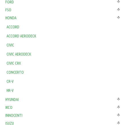
FORD
FSO
HONDA
ACCORD
ACCORD AERODECK
CIVIC
CIVIC AERODECK
CIVIC CRX
CONCERTO
CR-V
HR-V
HYUNDAI
IKCO
INNOCENTI
ISUZU