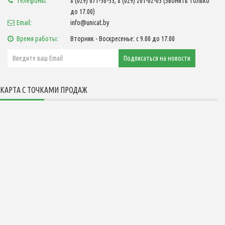
Телефоны:
8 (029) 671-56-33, 8 (029) 261-62-03 (Звонить только
до 17.00)
Email:
info@unicat.by
Время работы:
Вторник - Воскресенье: с 9.00 до 17.00
КАРТА С ТОЧКАМИ ПРОДАЖ