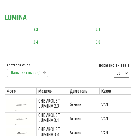
LUMINA
2.3
3.1
3.4
3.8
Показано 1 - 4 из 4
Сортировать по
Название товара +/-
Фото
Модель
Двигатель
Кузов
CHEVROLET
бензин
VAN
LUMINA 2.3
CHEVROLET
бензин
VAN
LUMINA 3.1
CHEVROLET
бензин
VAN
LUMINA 3.4