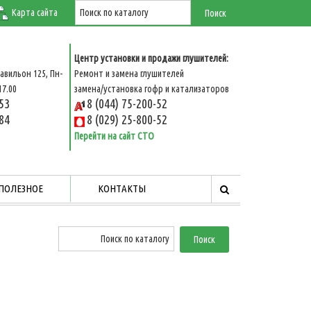
Карта сайта
Центр установки и продажи глушителей:
авильон 125, Пн-
Ремонт и замена глушителей
17.00
замена/установка гофр и катализаторов
-53
8 (044) 75-200-52
-84
8 (029) 25-800-52
Перейти на сайт СТО
ПОЛЕЗНОЕ
КОНТАКТЫ