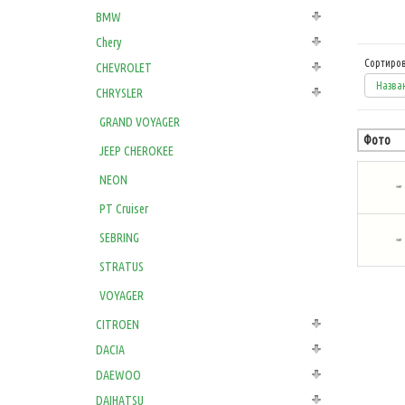
BMW
Chery
Сортиров
CHEVROLET
Назван
CHRYSLER
GRAND VOYAGER
Фото
JEEP CHEROKEE
NEON
PT Cruiser
SEBRING
STRATUS
VOYAGER
CITROEN
DACIA
DAEWOO
DAIHATSU