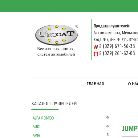
Продажа глушителей:
Автомалиновка, Меньковс
вход №3, п-н № 211. Вт-Вс 
8 (029) 671-56-33
8 (029) 261-62-03
ГЛАВНАЯ
О НА
КАТАЛОГ ГЛУШИТЕЛЕЙ
ALFA ROMEO
AUDI
JUMPY
AVIA