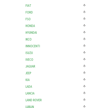
FIAT
FORD
FSO
HONDA
HYUNDAI
IKCO
INNOCENTI
ISUZU
IVECO
JAGUAR
JEEP
KIA
LADA
LANCIA
LAND ROVER
LUBLIN