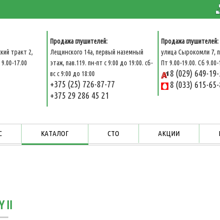
Продажа глушителей:
Продажа глушителей:
кий тракт 2,
Лещинского 14а, первый наземный
улица Сырокомли 7, п
9.00-17.00
этаж, пав.119. пн-пт с 9:00 до 19:00. сб-
Пт 9.00-19.00. Сб 9.00-
8 (029) 649-19
вс с 9:00 до 18:00
+375 (25) 726-87-77
8 (033) 615-65
+375 29 286 45 21
С
КАТАЛОГ
СТО
АКЦИИ
 II