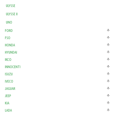
ULYSSE
ULYSSE II
UNO
FORD
FSO
HONDA
HYUNDAI
IKCO
INNOCENTI
ISUZU
IVECO
JAGUAR
JEEP
KIA
LADA