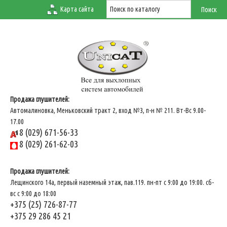
Карта сайта
Продажа глушителей:
Автомалиновка, Меньковский тракт 2, вход №3, п-н № 211. Вт-Вс 9.00-
17.00
8 (029) 671-56-33
8 (029) 261-62-03
Продажа глушителей:
Лещинского 14а, первый наземный этаж, пав.119. пн-пт с 9:00 до 19:00. сб-
вс с 9:00 до 18:00
+375 (25) 726-87-77
+375 29 286 45 21