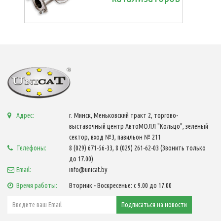
Адрес:
г. Минск, Меньковский тракт 2, торгово-
выставочный центр АвтоМОЛЛ "Кольцо", зеленый
сектор, вход №3, павильон № 211
Телефоны:
8 (029) 671-56-33, 8 (029) 261-62-03 (Звонить только
до 17.00)
Email:
info@unicat.by
Время работы:
Вторник - Воскресенье: с 9.00 до 17.00